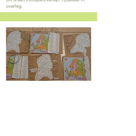
overleg.
Topo-elektrospel
Stroomkring maken, boren en
werken met tangen en