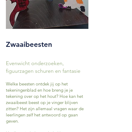
Zwaaibeesten
Evenwicht onderzoeken,
figuurzagen schuren en fantasie
Welke beesten ontdek jij op het
tekeningenblad en hoe breng je je
tekening over op het hout? Hoe kan het
zwaaibeest beest op je vinger blijven
zitten? Het zijn allemaal vragen waar de
leerlingen zelf het antwoord op gaan
geven.