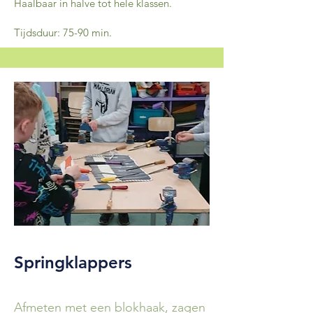
Haalbaar in halve tot hele klassen.
Tijdsduur: 75-90 min.
Springklappers
Afmeten met een blokhaak, zagen