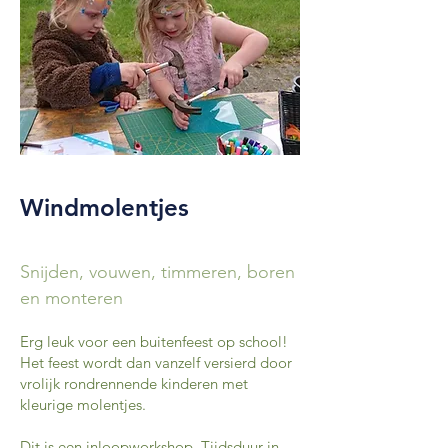
Windmolentjes
Snijden, vouwen, timmeren, boren
en monteren
Erg leuk voor een buitenfeest op school!
Het feest wordt dan vanzelf versierd door
vrolijk rondrennende kinderen met
kleurige molentjes.
Dit is een inloopworkshop. Tijdsduur in