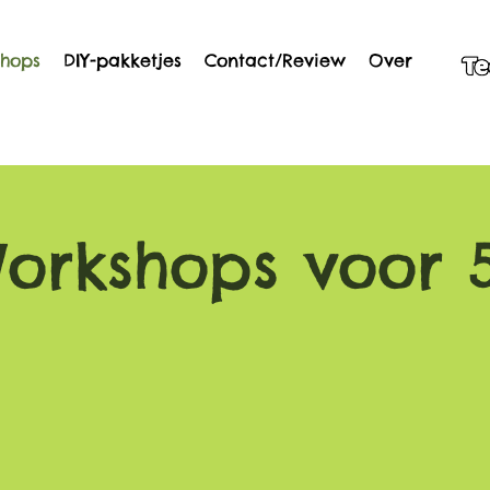
hops
DIY-pakketjes
Contact/Review
Over
orkshops voor 