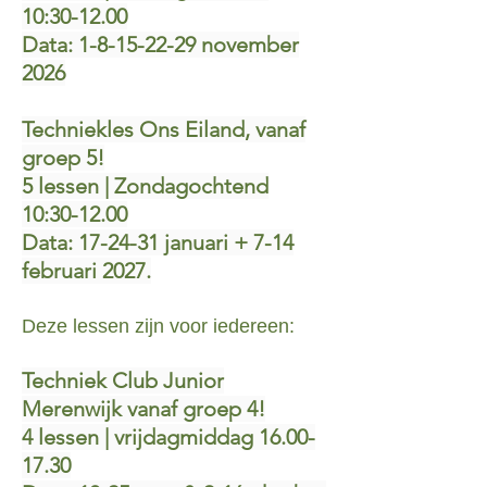
10:30-12.00
Data:
1-8-15-22-29
november
2026
Techniekles Ons Eiland,
vanaf
groep 5!
5 lessen | Zondagochtend
10:30-12.00
Data: 17-24-31 januari + 7-14
februari 2027.
Deze lessen zijn voor iedereen:
Techniek Club Junior
Merenwijk vanaf groep 4!
4 lessen | vrijdagmiddag
16.00-
17.30