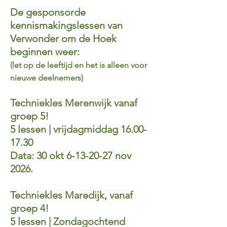
De gesponsorde
kennismakingslessen van
Verwonder om de Hoek
beginnen weer:
(let op de leeftijd en het is alleen voor
nieuwe deelnemers)
Techniekles Merenwijk vanaf
groep 5!
5 lessen | vrijdagmiddag 16.00-
17.30
Data: 30 okt 6-13-20-27 nov
2026.​
Techniekles Maredijk, vanaf
groep 4!
5 lessen | Zondagochtend