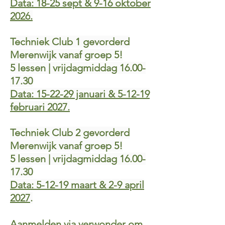
Data: 18-25 sept & 9-16 oktober
2026
.
Techniek Club 1 gevorderd
Merenwijk vanaf groep 5!
5 lessen | vrijdagmiddag
16.00-
17.30
Data: 15-22-29 januari & 5-12-19
februari 2027.
Techniek Club 2 gevorderd
Merenwijk vanaf groep 5!
5 lessen | vrijdagmiddag
16.00-
17.30
Data: 5-12-19 maart & 2-9 april
2027
.
Aanmelden via
verwonder om