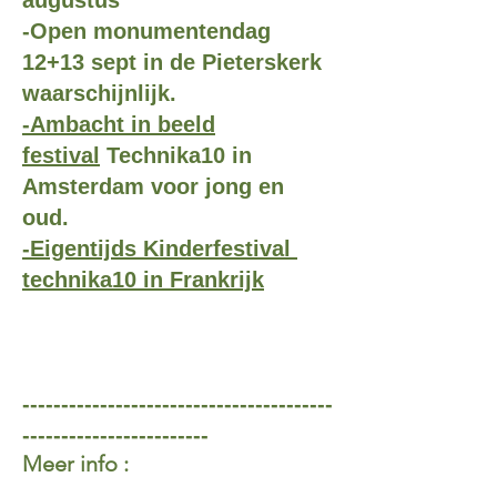
augustus​
-Open monumentendag
12+13 sept in de Pieterskerk
waarschijnlijk.
-Ambacht in beeld
festival
Technika10 in
Amsterdam voor jong en
oud.
-Eigentijds Kinderfestival
technika10 in Frankrijk
----------------------------------------
------------------------
​Meer info :