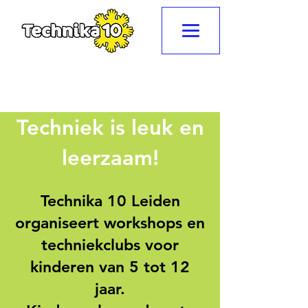
Techniek is leuk en
leerzaam!
Technika 10 Leiden
organiseert workshops en
techniekclubs voor
kinderen van 5 tot 12
jaar.