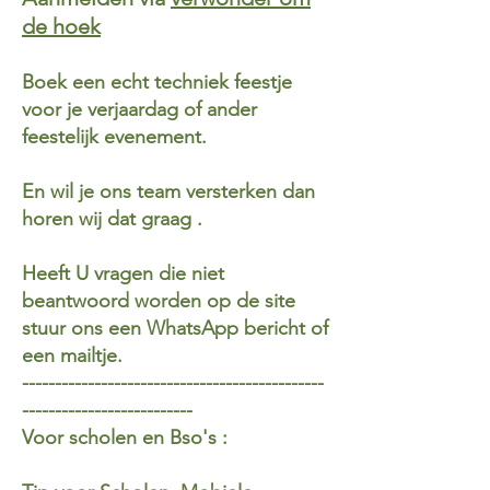
de hoek
Boek een echt techniek feestje
voor je verjaardag of ander
feestelijk evenement.
En wil je ons team versterken dan
horen wij dat graag .
Heeft U vragen die niet
beantwoord worden op de site
stuur ons een WhatsApp bericht of
een mailtje.
​----------------------------------------------
--------------------------
Voor scholen en Bso's :